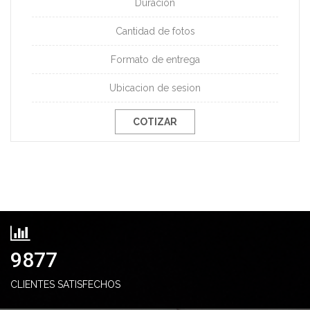
Duracion
Cantidad de fotos
Formato de entrega
Ubicacion de sesion
COTIZAR
10000
CLIENTES SATISFECHOS