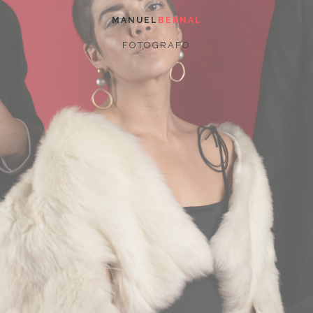
MANUEL
BERNAL
FOTOGRAFO